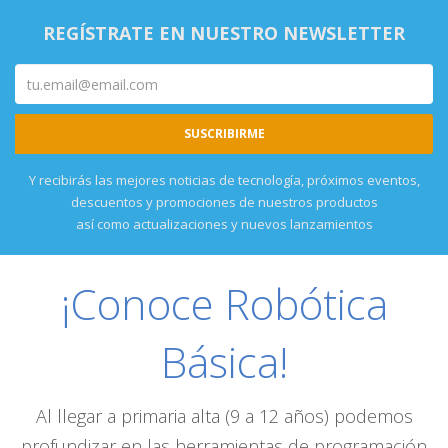
REGÍSTRATE EN NUESTRO NEWSLETTER
Y recibirás las mejores noticias de tecnología, próximos eventos,
descuentos y promociones de nuestros productos
así como actualizaciones y nuevos lanzamientos
¡Conoce Robótica
Básica!
Al llegar a primaria alta (9 a 12 años) podemos
profundizar en las herramientas de programación