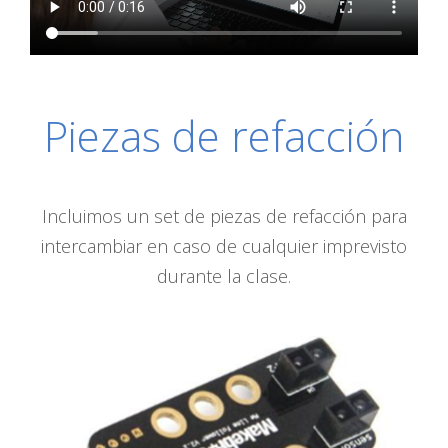
Piezas de refacción
Incluimos un set de piezas de refacción para
intercambiar en caso de cualquier imprevisto
durante la clase.