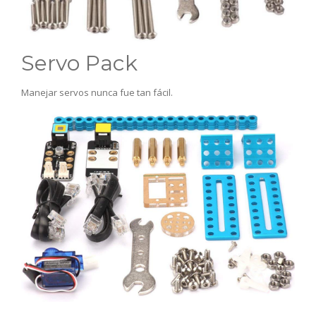
Servo Pack
Manejar servos nunca fue tan fácil.