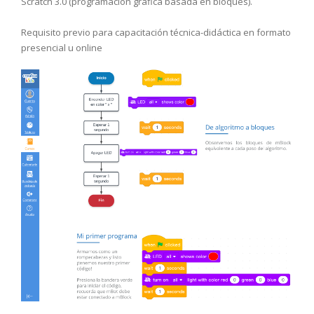
Scratch 3.0 (programación gráfica basada en bloques).
Requisito previo para capacitación técnica-didáctica en formato
presencial u online