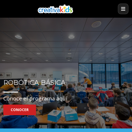
ROBÓTICA BÁSICA
Conoce el programa aquí
CONOCER