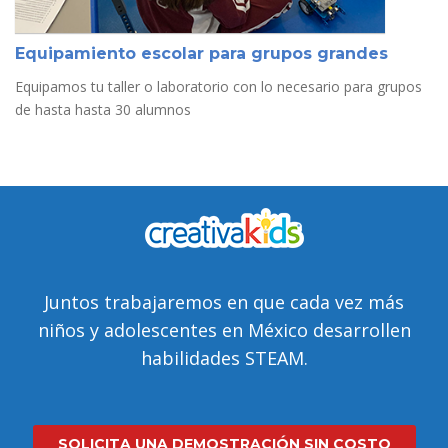
Equipamiento escolar para grupos grandes
Equipamos tu taller o laboratorio con lo necesario para grupos
de hasta hasta 30 alumnos
Juntos trabajaremos en que cada vez más
niños y adolescentes en México desarrollen
habilidades STEAM.
SOLICITA UNA DEMOSTRACIÓN SIN COSTO