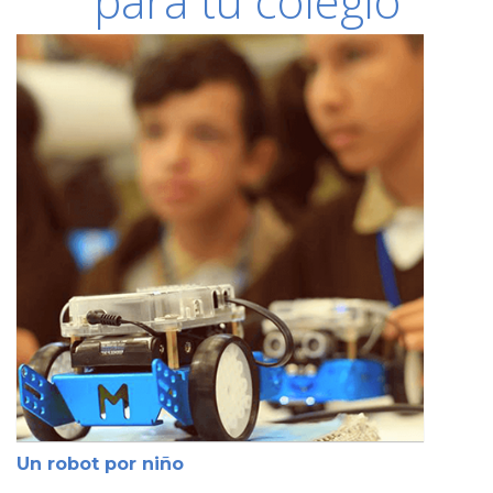
para tu colegio
Un robot por niño