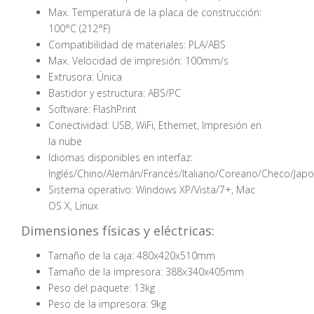
Max. Temperatura de la placa de construcción:
100°C (212°F)
Compatibilidad de materiales: PLA/ABS
Max. Velocidad de impresión: 100mm/s
Extrusora: Única
Bastidor y estructura: ABS/PC
Software: FlashPrint
Conectividad: USB, WiFi, Ethernet, Impresión en
la nube
Idiomas disponibles en interfaz:
Inglés/Chino/Alemán/Francés/Italiano/Coreano/Checo/Japo
Sistema operativo: Windows XP/Vista/7+, Mac
OS X, Linux
Dimensiones físicas y eléctricas:
Tamaño de la caja: 480x420x510mm
Tamaño de la impresora: 388x340x405mm
Peso del paquete: 13kg
Peso de la impresora: 9kg