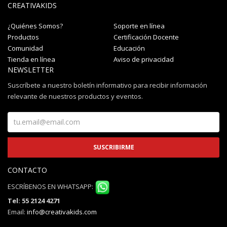
CREATIVAKIDS
¿Quiénes Somos?
Soporte en línea
Productos
Certificación Docente
Comunidad
Educación
Tienda en línea
Aviso de privacidad
NEWSLETTER
Suscríbete a nuestro boletín informativo para recibir información
relevante de nuestros productos y eventos.
CONTACTO
ESCRÍBENOS EN WHATSAPP:
Tel: 55 2124 4271
Email:
info@creativakids.com