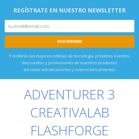
REGÍSTRATE EN NUESTRO NEWSLETTER
Y recibirás las mejores noticias de tecnología, próximos eventos,
descuentos y promociones de nuestros productos
así como actualizaciones y nuevos lanzamientos
ADVENTURER 3
CREATIVALAB
FLASHFORGE