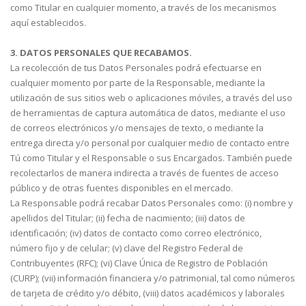
como Titular en cualquier momento, a través de los mecanismos
aquí establecidos.
3. DATOS PERSONALES QUE RECABAMOS.
La recolección de tus Datos Personales podrá efectuarse en
cualquier momento por parte de la Responsable, mediante la
utilización de sus sitios web o aplicaciones móviles, a través del uso
de herramientas de captura automática de datos, mediante el uso
de correos electrónicos y/o mensajes de texto, o mediante la
entrega directa y/o personal por cualquier medio de contacto entre
Tú como Titular y el Responsable o sus Encargados. También puede
recolectarlos de manera indirecta a través de fuentes de acceso
público y de otras fuentes disponibles en el mercado.
La Responsable podrá recabar Datos Personales como: (i) nombre y
apellidos del Titular; (ii) fecha de nacimiento; (iii) datos de
identificación; (iv) datos de contacto como correo electrónico,
número fijo y de celular; (v) clave del Registro Federal de
Contribuyentes (RFC); (vi) Clave Única de Registro de Población
(CURP); (vii) información financiera y/o patrimonial, tal como números
de tarjeta de crédito y/o débito, (viii) datos académicos y laborales