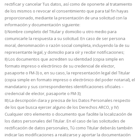
rectificar y cancelar Tus datos, así como de oponerte al tratamiento
de los mismos o revocar el consentimiento que para tal fin hayas
proporcionado, mediante la presentación de una solicitud con la
información y documentación siguiente:
I) Nombre completo del Titular y domicilio u otro medio para
comunicarle la respuesta a su solicitud. En caso de ser persona
moral, denominación o razón social completa, incluyendo la de su
representante legal, y domicilio para oír y recibir notificaciones;
II) Los documentos que acrediten su identidad (copia simple en
formato impreso o electrónico de su credencial de elector,
pasaporte o FM-3) o, en su caso, la representación legal del Titular
(copia simple en formato impreso o electrónico del poder notarial), el
mandatario y sus correspondientes identificaciones oficiales –
credencial de elector, pasaporte o FM-3);
III) La descripción clara y precisa de los Datos Personales respecto
de los que busca ejercer alguno de los Derechos ARCO, y IV)
Cualquier otro elemento o documento que facilite la localización de
los datos personales del Titular. En el caso de las solicitudes de
rectificación de datos personales, Tú como Titular deberás también
indicar las modificaciones a realizarse y aportar la documentación