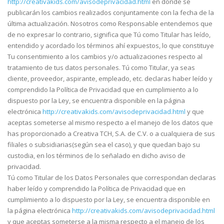
http://creativakids.com/avisodeprivacidad.html
en donde se
publicarán los cambios realizados conjuntamente con la fecha de la
última actualización. Nosotros como Responsable entendemos que
de no expresar lo contrario, significa que Tú como Titular has leído,
entendido y acordado los términos ahí expuestos, lo que constituye
Tu consentimiento a los cambios y/o actualizaciones respecto al
tratamiento de tus datos personales. Tú como Titular, ya seas
cliente, proveedor, aspirante, empleado, etc. declaras haber leído y
comprendido la Política de Privacidad que en cumplimiento a lo
dispuesto por la Ley, se encuentra disponible en la página
electrónica
http://creativakids.com/avisodeprivacidad.html
y que
aceptas someterse al mismo respecto a el manejo de los datos que
has proporcionado a Creativa TCH, S.A. de C.V. o a cualquiera de sus
filiales o subsidiarias(según sea el caso), y que quedan bajo su
custodia, en los términos de lo señalado en dicho aviso de
privacidad.
Tú como Titular de los Datos Personales que correspondan declaras
haber leído y comprendido la Política de Privacidad que en
cumplimiento a lo dispuesto por la Ley, se encuentra disponible en
la página electrónica
http://creativakids.com/avisodeprivacidad.html
y que aceptas someterse a la misma respecto a el manejo de los