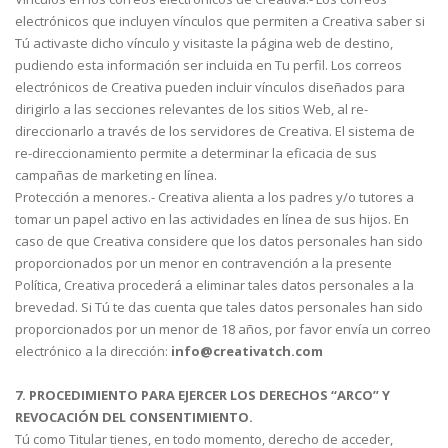
electrónicos que incluyen vínculos que permiten a Creativa saber si
Tú activaste dicho vínculo y visitaste la página web de destino,
pudiendo esta información ser incluida en Tu perfil. Los correos
electrónicos de Creativa pueden incluir vínculos diseñados para
dirigirlo a las secciones relevantes de los sitios Web, al re-
direccionarlo a través de los servidores de Creativa. El sistema de
re-direccionamiento permite a determinar la eficacia de sus
campañas de marketing en línea.
Protección a menores.- Creativa alienta a los padres y/o tutores a
tomar un papel activo en las actividades en línea de sus hijos. En
caso de que Creativa considere que los datos personales han sido
proporcionados por un menor en contravención a la presente
Política, Creativa procederá a eliminar tales datos personales a la
brevedad. Si Tú te das cuenta que tales datos personales han sido
proporcionados por un menor de 18 años, por favor envía un correo
electrónico a la dirección:
info@creativatch.com
7. PROCEDIMIENTO PARA EJERCER LOS DERECHOS “ARCO” Y
REVOCACIÓN DEL CONSENTIMIENTO.
Tú como Titular tienes, en todo momento, derecho de acceder,