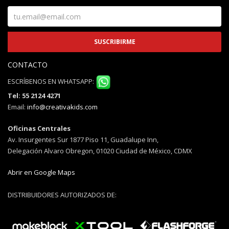
CONTACTO
ESCRÍBENOS EN WHATSAPP:
Tel: 55 2124 4271
Email:
info@creativakids.com
Oficinas Centrales
Av. Insurgentes Sur 1877 Piso 11, Guadalupe Inn,
Delegación Alvaro Obregon, 01020 Ciudad de México, CDMX
Abrir en Google Maps
DISTRIBUIDORES AUTORIZADOS DE: