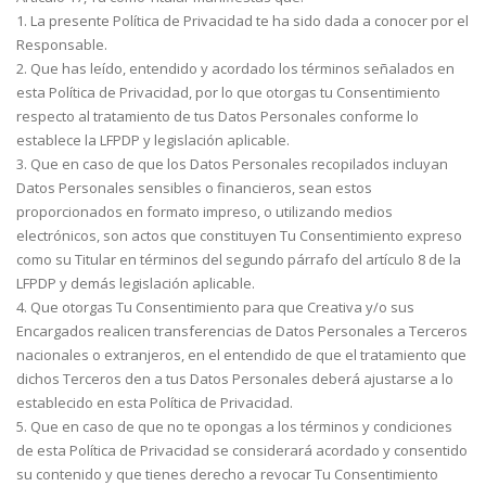
1. La presente Política de Privacidad te ha sido dada a conocer por el
Responsable.
2. Que has leído, entendido y acordado los términos señalados en
esta Política de Privacidad, por lo que otorgas tu Consentimiento
respecto al tratamiento de tus Datos Personales conforme lo
establece la LFPDP y legislación aplicable.
3. Que en caso de que los Datos Personales recopilados incluyan
Datos Personales sensibles o financieros, sean estos
proporcionados en formato impreso, o utilizando medios
electrónicos, son actos que constituyen Tu Consentimiento expreso
como su Titular en términos del segundo párrafo del artículo 8 de la
LFPDP y demás legislación aplicable.
4. Que otorgas Tu Consentimiento para que Creativa y/o sus
Encargados realicen transferencias de Datos Personales a Terceros
nacionales o extranjeros, en el entendido de que el tratamiento que
dichos Terceros den a tus Datos Personales deberá ajustarse a lo
establecido en esta Política de Privacidad.
5. Que en caso de que no te opongas a los términos y condiciones
de esta Política de Privacidad se considerará acordado y consentido
su contenido y que tienes derecho a revocar Tu Consentimiento