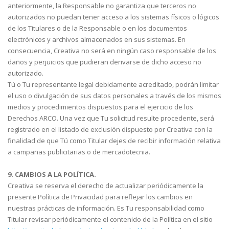
anteriormente, la Responsable no garantiza que terceros no
autorizados no puedan tener acceso a los sistemas físicos o lógicos
de los Titulares o de la Responsable o en los documentos
electrónicos y archivos almacenados en sus sistemas. En
consecuencia, Creativa no será en ningún caso responsable de los
daños y perjuicios que pudieran derivarse de dicho acceso no
autorizado.
Tú o Tu representante legal debidamente acreditado, podrán limitar
el uso o divulgación de sus datos personales a través de los mismos
medios y procedimientos dispuestos para el ejercicio de los
Derechos ARCO. Una vez que Tu solicitud resulte procedente, será
registrado en el listado de exclusión dispuesto por Creativa con la
finalidad de que Tú como Titular dejes de recibir información relativa
a campañas publicitarias o de mercadotecnia.
9. CAMBIOS A LA POLÍTICA.
Creativa se reserva el derecho de actualizar periódicamente la
presente Política de Privacidad para reflejar los cambios en
nuestras prácticas de información. Es Tu responsabilidad como
Titular revisar periódicamente el contenido de la Política en el sitio