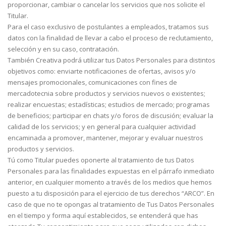
proporcionar, cambiar o cancelar los servicios que nos solicite el
Titular.
Para el caso exclusivo de postulantes a empleados, tratamos sus
datos con la finalidad de llevar a cabo el proceso de reclutamiento,
selección y en su caso, contratación.
También Creativa podrá utilizar tus Datos Personales para distintos
objetivos como: enviarte notificaciones de ofertas, avisos y/o
mensajes promocionales, comunicaciones con fines de
mercadotecnia sobre productos y servicios nuevos o existentes;
realizar encuestas; estadísticas; estudios de mercado; programas
de beneficios; participar en chats y/o foros de discusión; evaluar la
calidad de los servicios; y en general para cualquier actividad
encaminada a promover, mantener, mejorar y evaluar nuestros
productos y servicios.
Tú como Titular puedes oponerte al tratamiento de tus Datos
Personales para las finalidades expuestas en el párrafo inmediato
anterior, en cualquier momento a través de los medios que hemos
puesto a tu disposición para el ejercicio de tus derechos “ARCO”. En
caso de que no te opongas al tratamiento de Tus Datos Personales
en el tiempo y forma aquí establecidos, se entenderá que has