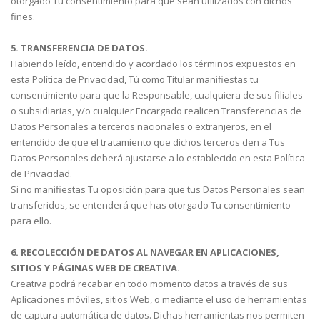
otorgado Tu consentimiento para que sean utilizados con dichos
fines.
5. TRANSFERENCIA DE DATOS.
Habiendo leído, entendido y acordado los términos expuestos en
esta Política de Privacidad, Tú como Titular manifiestas tu
consentimiento para que la Responsable, cualquiera de sus filiales
o subsidiarias, y/o cualquier Encargado realicen Transferencias de
Datos Personales a terceros nacionales o extranjeros, en el
entendido de que el tratamiento que dichos terceros den a Tus
Datos Personales deberá ajustarse a lo establecido en esta Política
de Privacidad.
Si no manifiestas Tu oposición para que tus Datos Personales sean
transferidos, se entenderá que has otorgado Tu consentimiento
para ello.
6. RECOLECCIÓN DE DATOS AL NAVEGAR EN APLICACIONES,
SITIOS Y PÁGINAS WEB DE CREATIVA.
Creativa podrá recabar en todo momento datos a través de sus
Aplicaciones móviles, sitios Web, o mediante el uso de herramientas
de captura automática de datos. Dichas herramientas nos permiten