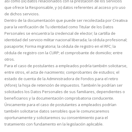
así como (ix) datos relacionados con la prestación de los servicios
que ofrece la Responsable, y (x) datos referentes al acceso y/o uso
de dichos servicios.
Dentro de la documentación que puede ser recolectada por Creativa
para la verificación de Tu identidad como Titular de los Datos
Personales se encuentra la credencial de elector; la cartilla de
identidad del servicio militar nacional liberada; la cédula profesional;
pasaporte; Forma migratoria; la cédula de registro en el RFC; la
cédula de registro con la CURP; el comprobante de domicilio; entre
otros.
Para el caso de postulantes a empleados podría también solicitarse,
entre otros, el acta de nacimiento; comprobantes de estudios; el
estado de cuenta de la Administradora de Fondos para el retiro
(Afore); la hoja de retención de impuestos. También le podrían ser
solicitados los Datos Personales de sus familiares, dependientes o
beneficiarios y la documentación comprobatoria conducente.
Únicamente para el caso de postulantes a empleados podrían
también solicitarse datos sensibles que le comunicaremos
oportunamente y solicitaremos su consentimiento para el
tratamiento con fundamento en la legislación aplicable.