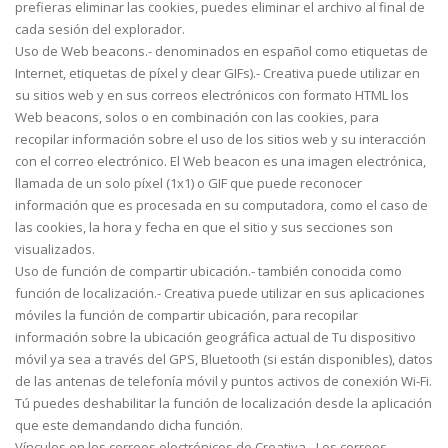
prefieras eliminar las cookies, puedes eliminar el archivo al final de
cada sesión del explorador.
Uso de Web beacons.- denominados en español como etiquetas de
Internet, etiquetas de píxel y clear GIFs).- Creativa puede utilizar en
su sitios web y en sus correos electrónicos con formato HTML los
Web beacons, solos o en combinación con las cookies, para
recopilar información sobre el uso de los sitios web y su interacción
con el correo electrónico. El Web beacon es una imagen electrónica,
llamada de un solo píxel (1x1) o GIF que puede reconocer
información que es procesada en su computadora, como el caso de
las cookies, la hora y fecha en que el sitio y sus secciones son
visualizados.
Uso de función de compartir ubicación.- también conocida como
función de localización.- Creativa puede utilizar en sus aplicaciones
móviles la función de compartir ubicación, para recopilar
información sobre la ubicación geográfica actual de Tu dispositivo
móvil ya sea a través del GPS, Bluetooth (si están disponibles), datos
de las antenas de telefonía móvil y puntos activos de conexión Wi-Fi.
Tú puedes deshabilitar la función de localización desde la aplicación
que este demandando dicha función.
Vínculos en los correos electrónicos de Creativa.- Los correos