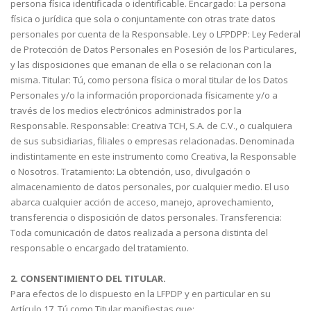
persona física identificada o identificable. Encargado: La persona
física o jurídica que sola o conjuntamente con otras trate datos
personales por cuenta de la Responsable. Ley o LFPDPP: Ley Federal
de Protección de Datos Personales en Posesión de los Particulares,
y las disposiciones que emanan de ella o se relacionan con la
misma. Titular: Tú, como persona física o moral titular de los Datos
Personales y/o la información proporcionada físicamente y/o a
través de los medios electrónicos administrados por la
Responsable. Responsable: Creativa TCH, S.A. de C.V., o cualquiera
de sus subsidiarias, filiales o empresas relacionadas. Denominada
indistintamente en este instrumento como Creativa, la Responsable
o Nosotros. Tratamiento: La obtención, uso, divulgación o
almacenamiento de datos personales, por cualquier medio. El uso
abarca cualquier acción de acceso, manejo, aprovechamiento,
transferencia o disposición de datos personales. Transferencia:
Toda comunicación de datos realizada a persona distinta del
responsable o encargado del tratamiento.
2. CONSENTIMIENTO DEL TITULAR.
Para efectos de lo dispuesto en la LFPDP y en particular en su
Artículo 17, Tú como Titular manifiestas que: