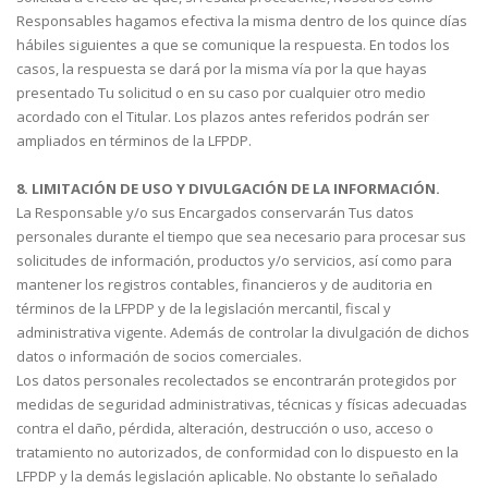
Responsables hagamos efectiva la misma dentro de los quince días
hábiles siguientes a que se comunique la respuesta. En todos los
casos, la respuesta se dará por la misma vía por la que hayas
presentado Tu solicitud o en su caso por cualquier otro medio
acordado con el Titular. Los plazos antes referidos podrán ser
ampliados en términos de la LFPDP.
8. LIMITACIÓN DE USO Y DIVULGACIÓN DE LA INFORMACIÓN.
La Responsable y/o sus Encargados conservarán Tus datos
personales durante el tiempo que sea necesario para procesar sus
solicitudes de información, productos y/o servicios, así como para
mantener los registros contables, financieros y de auditoria en
términos de la LFPDP y de la legislación mercantil, fiscal y
administrativa vigente. Además de controlar la divulgación de dichos
datos o información de socios comerciales.
Los datos personales recolectados se encontrarán protegidos por
medidas de seguridad administrativas, técnicas y físicas adecuadas
contra el daño, pérdida, alteración, destrucción o uso, acceso o
tratamiento no autorizados, de conformidad con lo dispuesto en la
LFPDP y la demás legislación aplicable. No obstante lo señalado