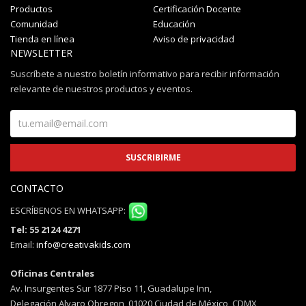
Productos
Certificación Docente
Comunidad
Educación
Tienda en línea
Aviso de privacidad
NEWSLETTER
Suscríbete a nuestro boletín informativo para recibir información
relevante de nuestros productos y eventos.
CONTACTO
ESCRÍBENOS EN WHATSAPP:
Tel: 55 2124 4271
Email:
info@creativakids.com
Oficinas Centrales
Av. Insurgentes Sur 1877 Piso 11, Guadalupe Inn,
Delegación Alvaro Obregon, 01020 Ciudad de México, CDMX