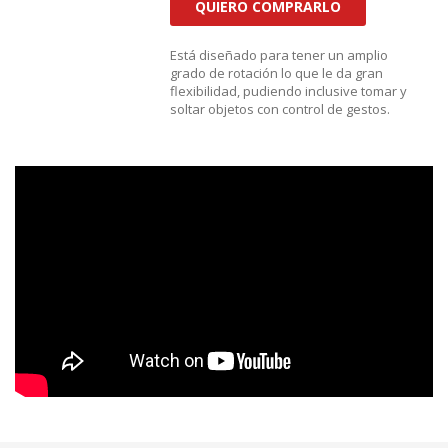
QUIERO COMPRARLO
Está diseñado para tener un amplio
grado de rotación lo que le da gran
flexibilidad, pudiendo inclusive tomar y
soltar objetos con control de gestos.