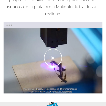
usuarios de la plataforma Makeblock, traídos a la
realidad.