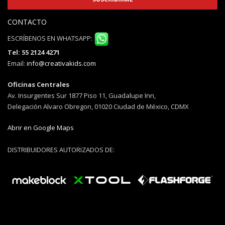
CONTACTO
ESCRÍBENOS EN WHATSAPP:
Tel: 55 2124 4271
Email:
info@creativakids.com
Oficinas Centrales
Av. Insurgentes Sur 1877 Piso 11, Guadalupe Inn,
Delegación Alvaro Obregon, 01020 Ciudad de México, CDMX
Abrir en Google Maps
DISTRIBUIDORES AUTORIZADOS DE: