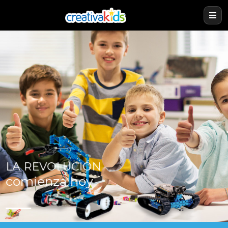
LA REVOLUCIÓN
comienza hoy