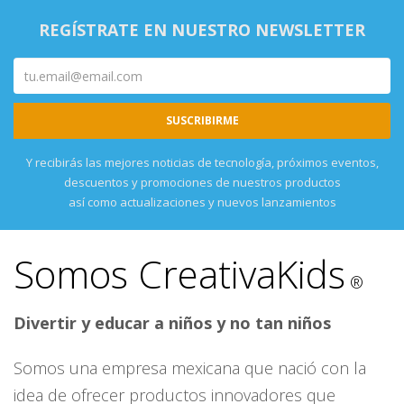
REGÍSTRATE EN NUESTRO NEWSLETTER
Y recibirás las mejores noticias de tecnología, próximos eventos,
descuentos y promociones de nuestros productos
así como actualizaciones y nuevos lanzamientos
Somos CreativaKids
®
Divertir y educar a niños y no tan niños
Somos una empresa mexicana que nació con la
idea de ofrecer productos innovadores que